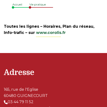
Accueil
Vie pratique
Toutes les lignes – Horaires, Plan du réseau,
Info-trafic – sur
www.corolis.fr
Adresse
165, rue de l'Eglise
60480 GUIGNECOURT
03 44 79 11 52