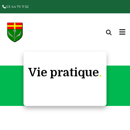
Panneau de gestion des cookies
03 44 79 11 52
Vie pratique