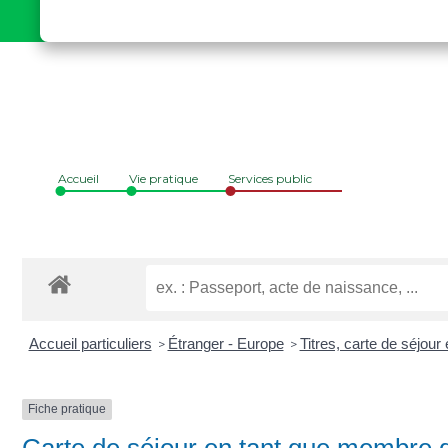
Accueil
Vie pratique
Services public
Accueil particuliers
Étranger - Europe
Titres, carte de séjou
>
>
Fiche pratique
Carte de séjour en tant que membre d