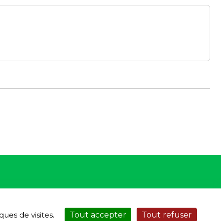
ues de visites.
Tout accepter
Tout refuser