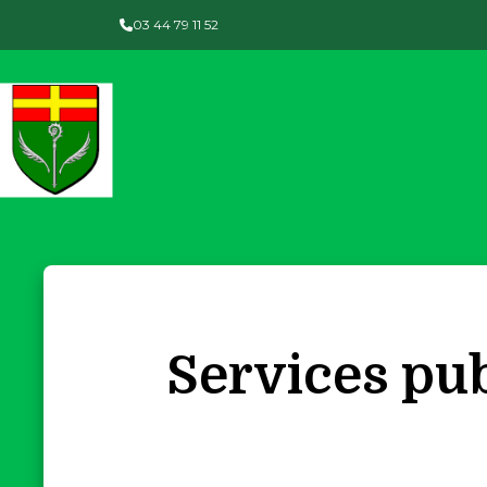
Panneau de gestion des cookies
03 44 79 11 52
Services pub