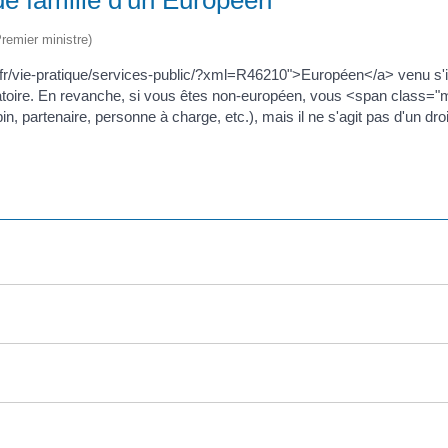
Premier ministre)
.fr/vie-pratique/services-public/?xml=R46210">Européen</a> venu s'i
igatoire. En revanche, si vous êtes non-européen, vous <span class
, partenaire, personne à charge, etc.), mais il ne s'agit pas d'un dro