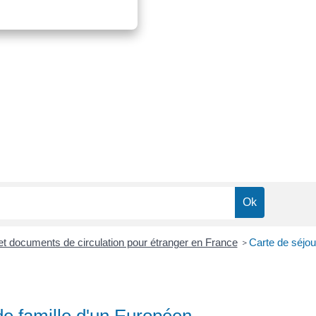
r et documents de circulation pour étranger en France
Carte de séjou
>
e famille d'un Européen