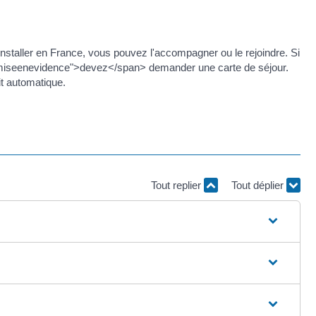
nstaller en France, vous pouvez l'accompagner ou le rejoindre. Si
="miseenevidence">devez</span> demander une carte de séjour.
it automatique.
Tout replier
Tout déplier