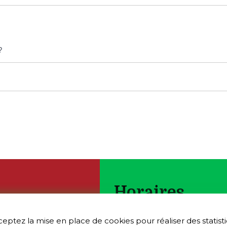
?
Horaires
e
ceptez la mise en place de cookies pour réaliser des statistiq